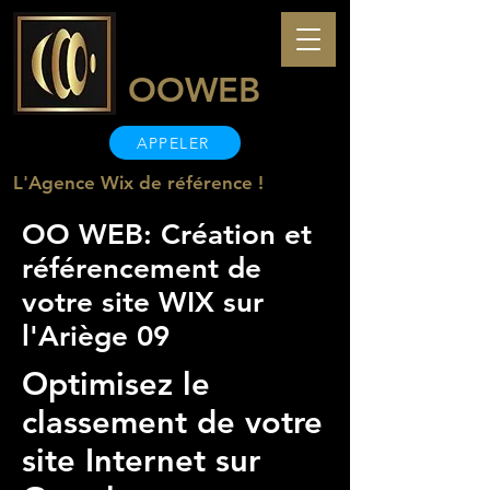
OOWEB
APPELER
L'Agence Wix de référence !
OO WEB: Création et
référencement de
votre site WIX sur
l'Ariège 09
Optimisez le
classement de votre
site Internet sur