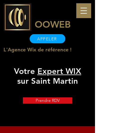
OOWEB
APPELER
L'Agence Wix de référence !
Votre
Expert WIX
sur Saint Martin
Prendre RDV