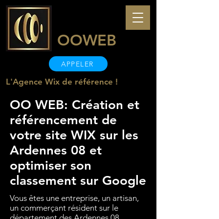
OOWEB
APPELER
L'Agence Wix de référence !
OO WEB: Création et
référencement de
votre site WIX sur les
Ardennes 08 et
optimiser son
classement sur Google
Vous êtes une entreprise, un artisan,
un commerçant résident sur le
département des Ardennes 08,