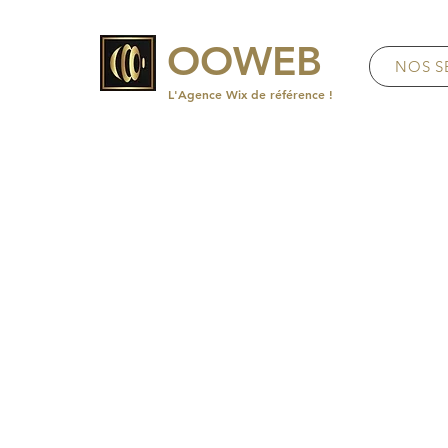
OOWEB
NOS S
L'Agence Wix de référence !