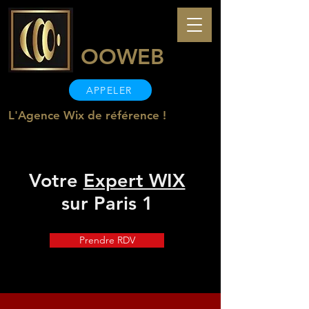
OOWEB
APPELER
L'Agence Wix de référence !
Votre
Expert WIX
sur Paris 1
Prendre RDV