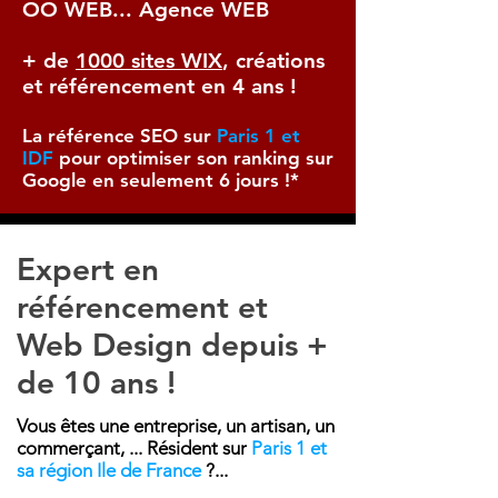
OO WEB... Agence WEB
+ de
1000 sites WIX
, créations
et référencement en 4 ans !
La référence SEO sur
Paris 1
et
IDF
pour optimiser son ranking sur
Google en seulement 6 jours !*
Expert en
référencement et
Web Design depuis +
de 10 ans !
Vous êtes une entreprise, un artisan, un
commerçant, ... Résident sur
Paris
1
et
sa région Ile de France
?...