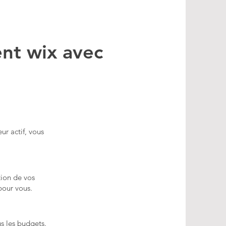
nt wix avec
ur actif, vous
tion de vos
pour vous.
us les budgets.