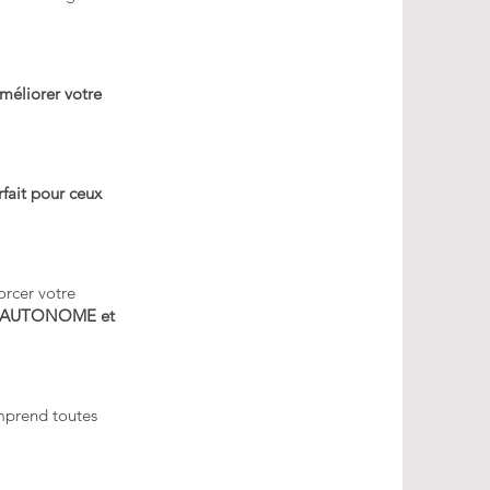
améliorer votre
rfait pour ceux
orcer votre
tre AUTONOME et
omprend toutes