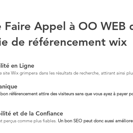
e Faire Appel à OO WEB 
gie de référencement wix
lité en Ligne
re site Wix grimpera dans les résultats de recherche, attirant ainsi plu
anique
n
bon référencement attire des visiteurs sans que vous ayez à payer p
ilité et de la Confiance
ent perçus comme plus fiables.
Un bon SEO peut donc aussi améliorer