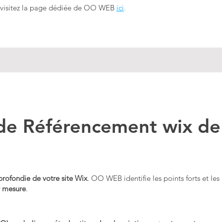
 visitez la page dédiée de OO WEB
ici
.
s de Référencement wix 
profondie de votre site Wix
. OO WEB identifie les points forts et les 
r mesure
.