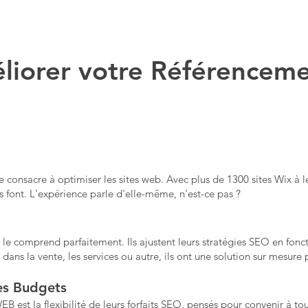
liorer votre Référenceme
onsacre à optimiser les sites web. Avec plus de 1300 sites Wix à le
ls font. L'expérience parle d'elle-même, n'est-ce pas ?
e comprend parfaitement. Ils ajustent leurs stratégies SEO en fonc
dans la vente, les services ou autre, ils ont une solution sur mesure 
les Budgets
 est la flexibilité de leurs forfaits SEO, pensés pour convenir à to