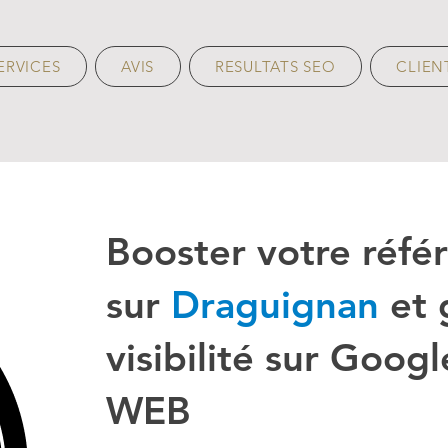
ERVICES
AVIS
RESULTATS SEO
CLIEN
Booster votre réf
sur
Draguignan
et 
visibilité sur Goog
WEB