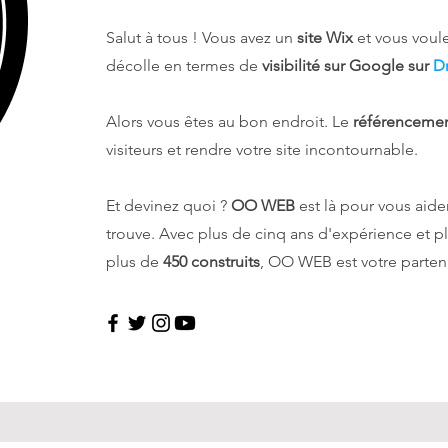
Salut à tous ! Vous avez un
site Wix
et vous voul
décolle en termes de
visibilité sur Google
sur
D
Alors vous êtes au bon endroit. Le
référencemen
visiteurs et rendre votre site incontournable.
Et devinez quoi ?
OO WEB
est là pour vous aide
trouve. Avec plus de cinq ans d'expérience et p
plus de
450 construits
, OO WEB est votre parten