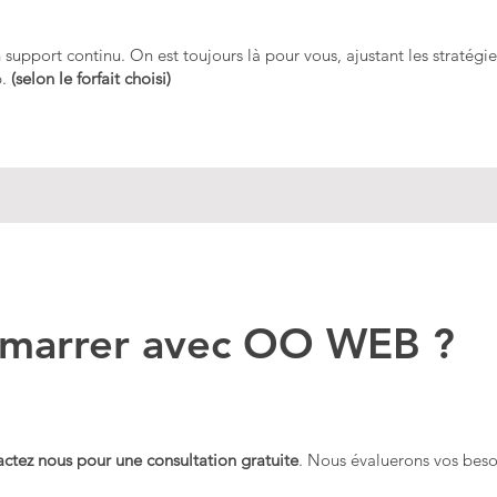
upport continu. On est toujours là pour vous, ajustant les stratégi
p.
(
selon le forfait choisi
)
arrer avec OO WEB ?
actez nous pour une consultation gratuite
. Nous évaluerons vos beso