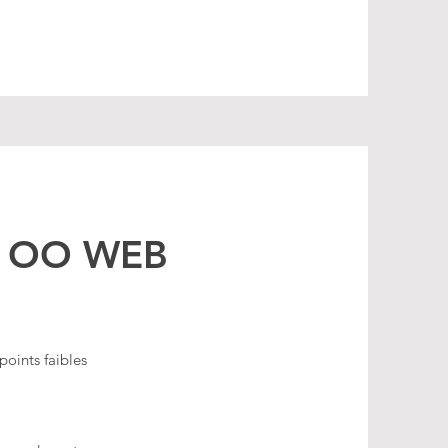
de OO WEB
points faibles