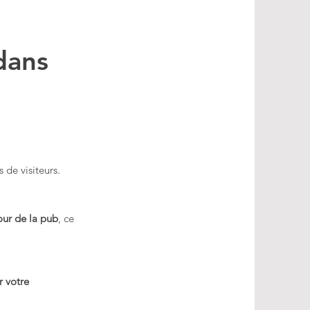
dans
s de visiteurs.
our de la pub
, ce
 votre