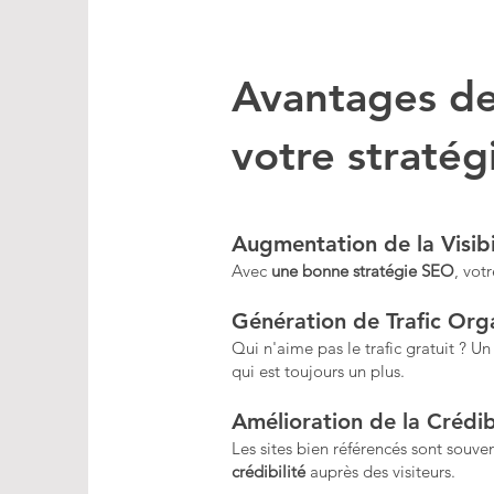
Avantages d
votre straté
Augmentation de la Visibi
Avec
une bonne stratégie SEO
, vot
Génération de Trafic Org
Qui n'aime pas le trafic gratuit ? U
qui est toujours un plus.
Amélioration de la Crédib
Les sites bien référencés sont souv
crédibilité
auprès des visiteurs.