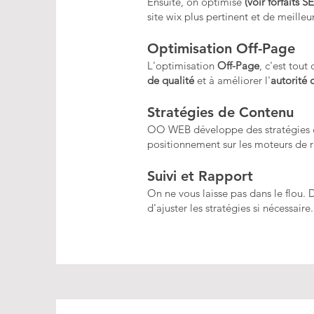
Ensuite, on optimise
(
voir forfaits 
site wix plus pertinent et de meilleu
Optimisation Off-Page
L'optimisation
Off-Page
, c'est tou
de qualité
et à améliorer l'
autorité 
Stratégies de Contenu
OO WEB développe des stratégies
positionnement sur les moteurs de 
Suivi et Rapport
On ne vous laisse pas dans le flou.
d'ajuster les stratégies si nécessair