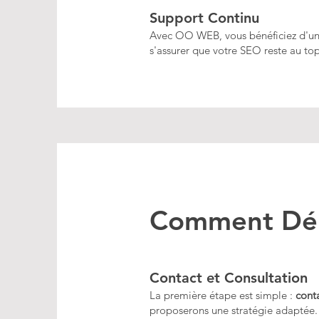
Support Continu
Avec OO WEB, vous bénéficiez d'un s
s'assurer que votre SEO reste au to
Comment Dém
Contact et Consultation
La première étape est simple :
cont
proposerons une stratégie adaptée.